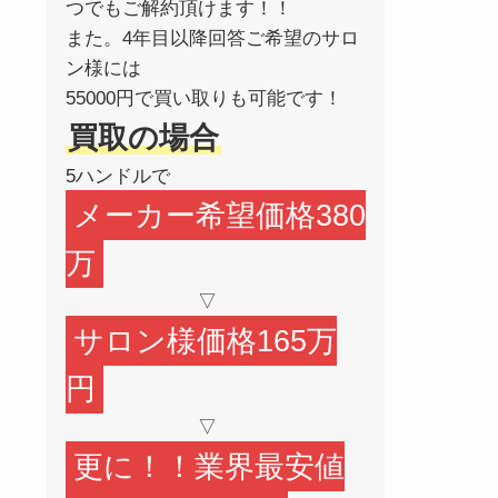
つでもご解約頂けます！！
また。4年目以降回答ご希望のサロ
ン様には
55000円で買い取りも可能です！
買取の場合
5ハンドルで
メーカー希望価格380
万
▽
サロン様価格165万
円
▽
更に！！業界最安値