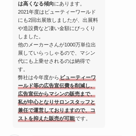
は高くなる傾向
にあります。
2021年度はビューティーワールド
にも2回出展致しましたが、出展料
や造設費など凄い金額にびっくり
しました。
他のメーカーさんが1000万単位出
展していらっしゃるので、マシン
代にも上乗せされるのは納得で
す。
弊社は今年度から
ビューティーワ
ールド等の広告宣伝費を削減し、
広告宣伝からマシンの販売まで、
私が中心となりサロンスタッフと
兼任で運営しておりますので、コ
ストを抑えた販売が可能
です。