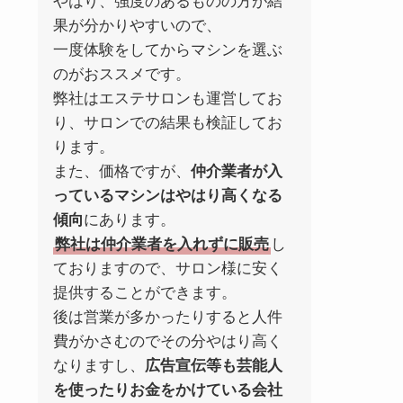
やはり、強度のあるものの方が結
果が分かりやすいので、
一度体験をしてからマシンを選ぶ
のがおススメです。
弊社はエステサロンも運営してお
り、サロンでの結果も検証してお
ります。
また、価格ですが、
仲介業者が入
っているマシンはやはり高くなる
傾向
にあります。
弊社は仲介業者を入れずに販売
し
ておりますので、サロン様に安く
提供することができます。
後は営業が多かったりすると人件
費がかさむのでその分やはり高く
なりますし、
広告宣伝等も芸能人
を使ったりお金をかけている会社