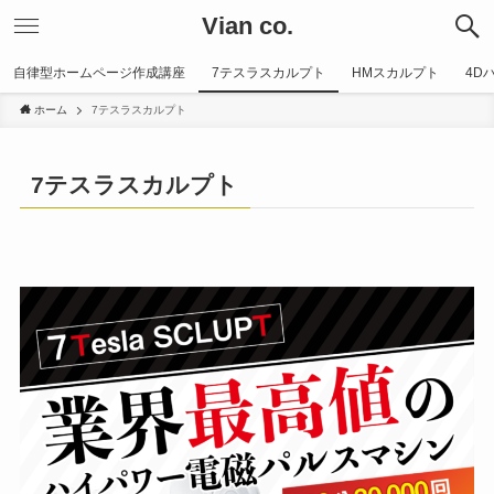
Vian co.
自律型ホームページ作成講座
7テスラスカルプト
HMスカルプト
4D
ホーム
7テスラスカルプト
7テスラスカルプト