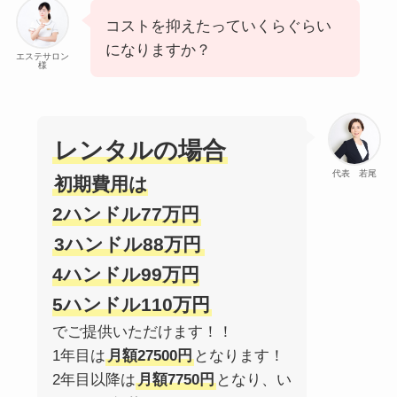
コストを抑えたっていくらぐらい
になりますか？
エステサロン
様
レンタルの場合
代表 若尾
初期費用は
2ハンドル77万円
3ハンドル88万円
4ハンドル99万円
5ハンドル110万円
でご提供いただけます！！
1年目は
月額27500円
となります！
2年目以降は
月額7750円
となり、い