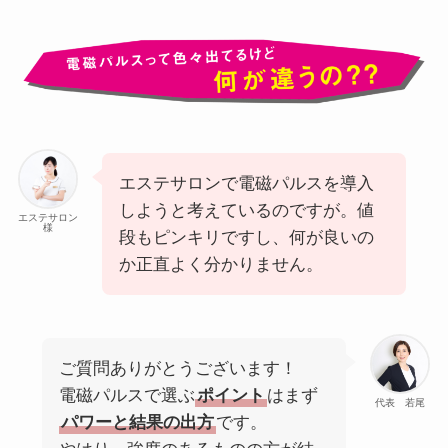
エステサロンで電磁パルスを導入
しようと考えているのですが。値
エステサロン
様
段もピンキリですし、何が良いの
か正直よく分かりません。
ご質問ありがとうございます！
電磁パルスで選ぶ
ポイント
はまず
代表 若尾
パワーと結果の出方
です。