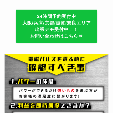
24時間予約受付中
大阪/兵庫/京都/滋賀/奈良エリア
出張デモ受付中！！
お問い合わせはこちら⇒