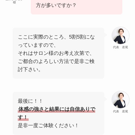
様
方が多いですか？
ここに実際のところ、5割5割にな
っていますので、
代表 若尾
それはサロン様のお考え次第で、
ご都合のよろしい方法で是非ご検
討下さい。
最後に！！
体感の強さと結果には自信ありで
代表 若尾
す！
是非一度ご体験ください！