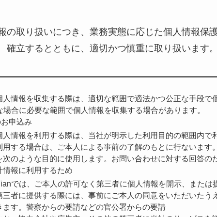
人情報の取り扱いにつき、業務実態に応じた個人情報保
確立するとともに、適切かつ慎重に取り扱います
個人情報を収集する際は、適切な範囲で適法かつ公正な手段で
うな場合に必要な範囲で個人情報を収集する場合があります。
のお申込み
個人情報を利用する際は、当社が明示した利用目的の範囲内で
利用する場合は、ご本人による事前の了解のもとに行ないます
を次のような目的に使用します。お問い合わせに対する回答の
計情報に利用するため
ianでは、ご本人の許可なく第三者に個人情報を開示、または
第三者に提供する際には、事前にご本人の同意をいただいたう
きます。警察からの要請などの官公署からの要請