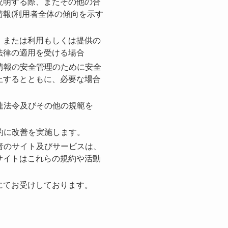
説明する際、またその他の合
報(利用者全体の傾向を示す
、または利用もしくは提供の
法律の適用を受ける場合
情報の安全管理のために安全
止するとともに、必要な場合
連法令及びその他の規範を
的に改善を実施します。
者のサイト及びサービスは、
サイトはこれらの規約や活動
にてお受けしております。