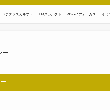
7テスラスカルプト
HMスカルプト
4Dハイフォーカス
今ま
シー
シー