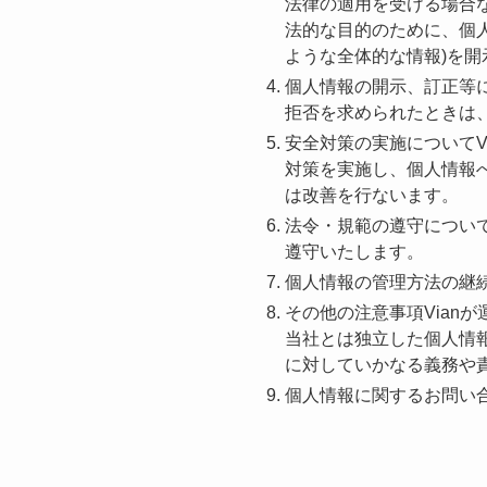
法律の適用を受ける場合
法的な目的のために、個
ような全体的な情報)を
個人情報の開示、訂正等
拒否を求められたときは
安全対策の実施についてV
対策を実施し、個人情報
は改善を行ないます。
法令・規範の遵守について
遵守いたします。
個人情報の管理方法の継続
その他の注意事項Vian
当社とは独立した個人情
に対していかなる義務や
個人情報に関するお問い