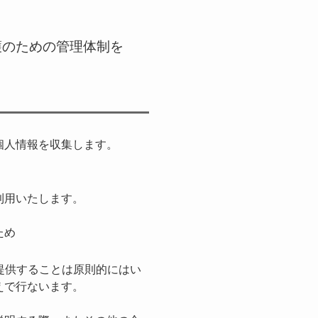
護のための管理体制を
。
個人情報を収集します。
利用いたします。
。
ため
提供することは原則的にはい
えで行ないます。