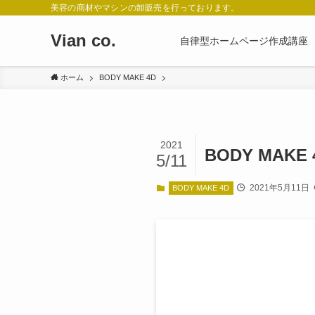
美容の商材やマシンの卸販売を行っております。
Vian co.
自律型ホームページ作成講座
ホーム
BODY MAKE 4D
2021
BODY MAKE 
5/11
2021年5月11日
BODY MAKE 4D