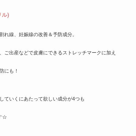
リル)
割れ線、妊娠線の改善＆予防成分。
、ご出産などで皮膚にできるストレッチマークに加え
防にも！
していくにあたって欲しい成分が4つも
す☆