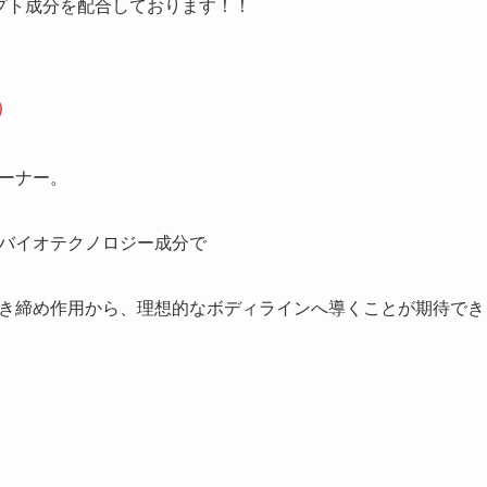
プト成分を配合しております！！
)
ーナー。
バイオテクノロジー成分で
き締め作用から、理想的なボディラインへ導くことが期待でき