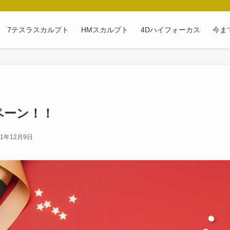
7テスラスカルプト
HMスカルプト
4Dハイフォーカス
今ま
ペーン！！
21年12月9日