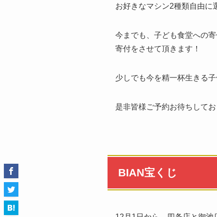
お好きなマシン2種類自由に選べ
今までも、子ども食堂への寄
寄付をさせて頂きます！
少しでも今を精一杯生きる子
是非皆様ご予約お待ちしておりま
BIAN宝くじ
12月1日から、四条店と御池