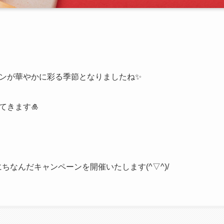
ンが華やかに彩る季節となりましたね✨
てきます🎍
にちなんだキャンペーンを開催いたします(^▽^)/