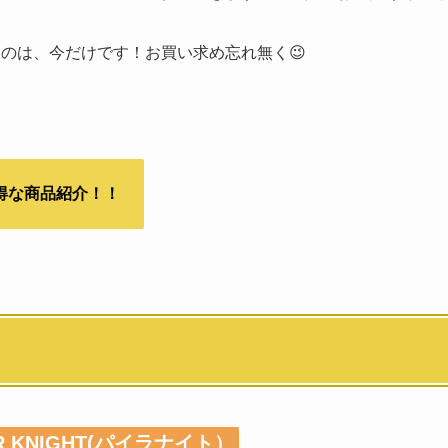
来るのは、今だけです！お買い求め忘れ無く😉
得な商品紹介！！
R KNIGHT(パイラナイト）