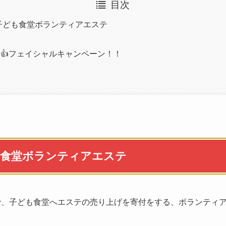
目次
 子ども食堂ボランティアエステ
👍フェイシャルキャンペーン！！
子ども食堂ボランティアエステ
定で、子ども食堂へエステの売り上げを寄付をする、ボランティ