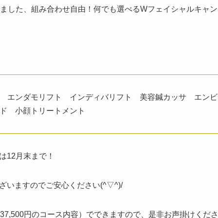
りました、組み合わせ自由！何でも選べるWフェイシャルキャ
 エンダモリフト インディバリフト 美容鍼カッサ エンビ
ッド 小顔トリートメント
は12月末まで！
いますのでご安心ください(^▽^)/
00円～37,500円のコース内容）でできますので、是非お声掛けください