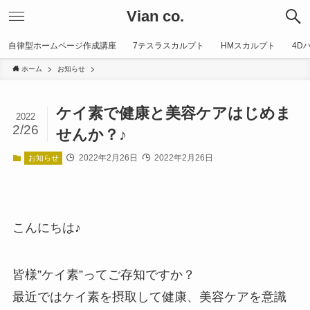
Vian co.
自律型ホームページ作成講座
7テスラスカルプト
HMスカルプト
4D
ホーム
お知らせ
ケイ素で健康と美容ケアはじめま
2022
2/26
せんか？♪
2022年2月26日
2022年2月26日
お知らせ
こんにちは♪
皆様”ケイ素”ってご存知ですか？
最近ではケイ素を摂取して健康、美容ケアを意識