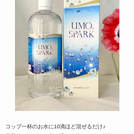
コップ一杯のお水に10滴ほど混ぜるだけ♪