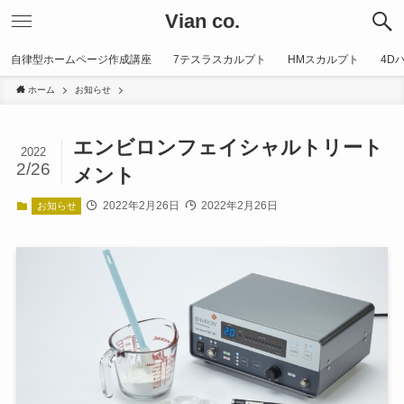
Vian co.
自律型ホームページ作成講座
7テスラスカルプト
HMスカルプト
4D
ホーム
お知らせ
エンビロンフェイシャルトリート
2022
2/26
メント
2022年2月26日
2022年2月26日
お知らせ