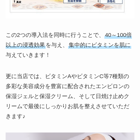
この2つの導入法を同時に行うことで、
40～100倍
以上の浸透効果
を与え、
集中的にビタミンを肌に
与えていきます！
更に当店では、ビタミンAやビタミンC等7種類の
多彩な美容成分を豊富に配合されたエンビロンの
保湿ジェルと保湿クリーム、そして日焼け止めク
リームで最後にしっかりお肌を整えさせていただ
きます♪