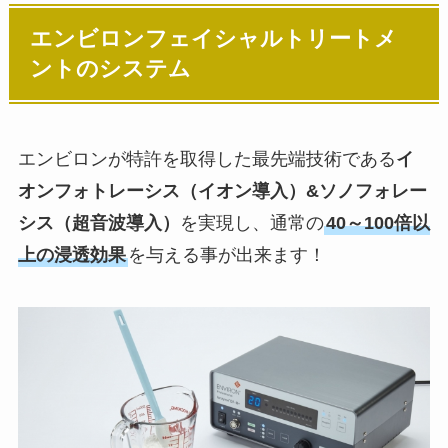
エンビロンフェイシャルトリートメ
ントのシステム
エンビロンが特許を取得した最先端技術である
イ
オンフォトレーシス（イオン導入）&ソノフォレー
シス（超音波導入）
を実現し、通常の
40～100倍以
上の浸透効果
を与える事が出来ます！