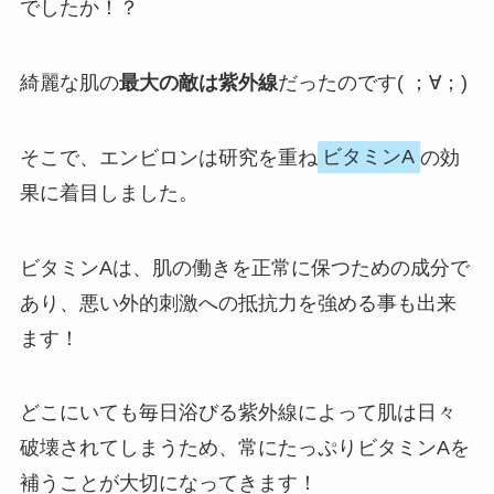
でしたか！？
綺麗な肌の
最大の敵は紫外線
だったのです( ；∀；)
そこで、エンビロンは研究を重ね
ビタミンA
の効
果に着目しました。
ビタミンAは、肌の働きを正常に保つための成分で
あり、悪い外的刺激への抵抗力を強める事も出来
ます！
どこにいても毎日浴びる紫外線によって肌は日々
破壊されてしまうため、常にたっぷりビタミンAを
補うことが大切になってきます！