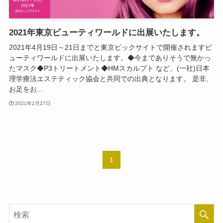
2021年東京ビューティワールドに出展いたします。
2021年4月19日～21日までと東京ビックサイトで開催されますビ
ューティワールドに出展いたします。◆今までありそうで無かっ
たマスク◆P3トリートメント◆HMスカルプト など、(一社)日本
理学療法エステティック協会と共同での出典となります。 是非、
お足をお...
2021年2月27日
1