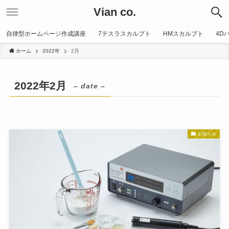
Vian co.
自律型ホームページ作成講座
7テスラスカルプト
HMスカルプト
4D
ホーム
2022年
2月
2022年2月
– date –
お知らせ