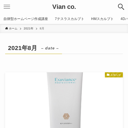
Vian co.
自律型ホームページ作成講座
7テスラスカルプト
HMスカルプト
4D
ホーム
2021年
8月
2021年8月
– date –
お知らせ