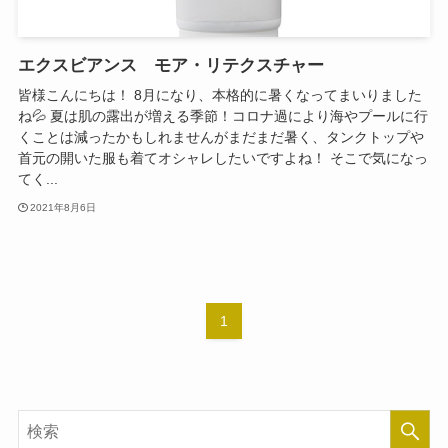
エクスビアンス モア・リテクスチャー
皆様こんにちは！ 8月になり、本格的に暑くなってまいりました
ね💦 夏は肌の露出が増える季節！コロナ過により海やプールに行
くことは減ったかもしれませんがまだまだ暑く、タンクトップや
首元の開いた服も着てオシャレしたいですよね！ そこで気になっ
てく...
2021年8月6日
1