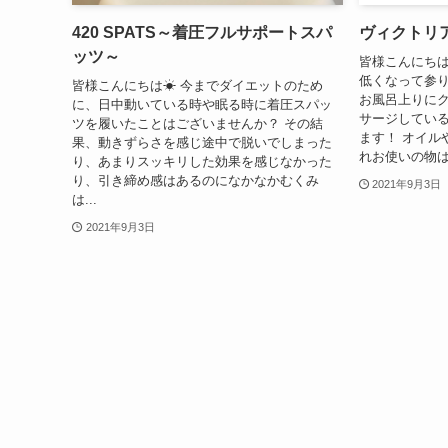
420 SPATS～着圧フルサポートスパ
ヴィクトリ
ッツ～
皆様こんにちは
低くなって参り
皆様こんにちは☀ 今までダイエットのため
お風呂上りに
に、日中動いている時や眠る時に着圧スパッ
サージしてい
ツを履いたことはございませんか？ その結
ます！ オイル
果、動きずらさを感じ途中で脱いでしまった
れお使いの物は
り、あまりスッキリした効果を感じなかった
り、引き締め感はあるのになかなかむくみ
2021年9月3日
は...
2021年9月3日