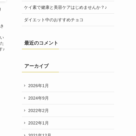
ケイ素で健康と美容ケアはじめませんか？♪
リ
ダイエット中のおすすめチョコ
てき
。
、い
最近のコメント
いた
す♪
アーカイブ
2026年1月
2024年9月
2022年2月
2022年1月
2021年12月