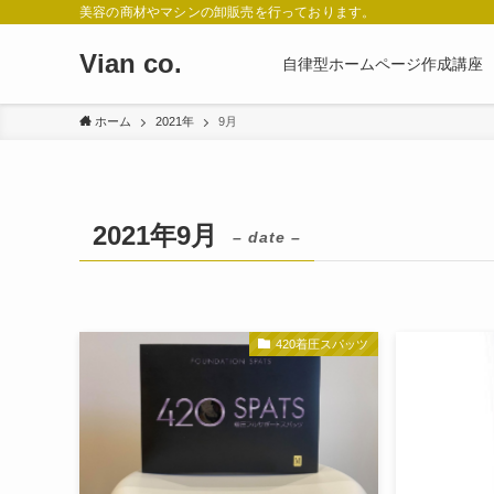
美容の商材やマシンの卸販売を行っております。
Vian co.
自律型ホームページ作成講座
ホーム
2021年
9月
2021年9月
– date –
420着圧スパッツ