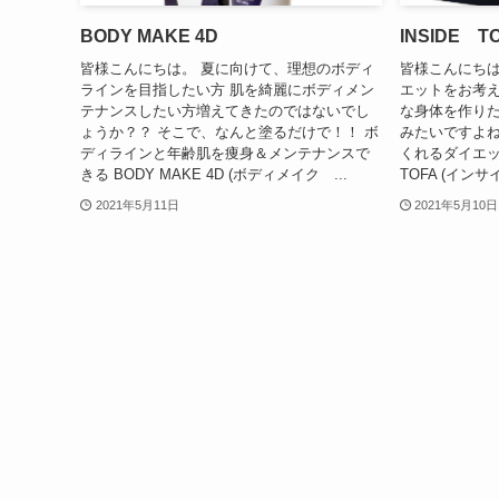
BODY MAKE 4D
INSIDE T
皆様こんにちは。 夏に向けて、理想のボディ
皆様こんにちは
ラインを目指したい方 肌を綺麗にボディメン
エットをお考え
テナンスしたい方増えてきたのではないでし
な身体を作りた
ょうか？？ そこで、なんと塗るだけで！！ ボ
みたいですよね(
ディラインと年齢肌を痩身＆メンテナンスで
くれるダイエッ
きる BODY MAKE 4D (ボディメイク ...
TOFA (インサ
2021年5月11日
2021年5月10日