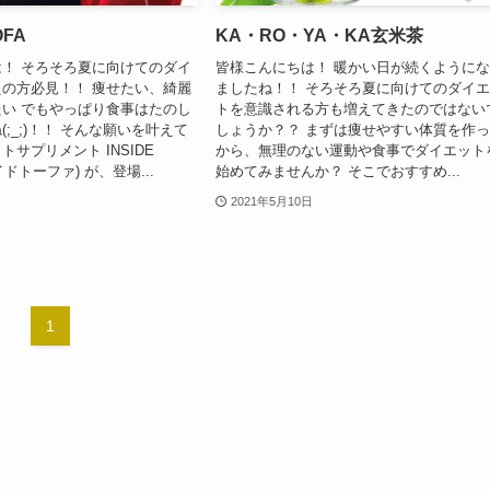
OFA
KA・RO・YA・KA玄米茶
！ そろそろ夏に向けてのダイ
皆様こんにちは！ 暖かい日が続くように
の方必見！！ 痩せたい、綺麗
ましたね！！ そろそろ夏に向けてのダイ
い でもやっぱり食事はたのし
トを意識される方も増えてきたのではない
;_;)！！ そんな願いを叶えて
しょうか？？ まずは痩せやすい体質を作
トサプリメント INSIDE
から、無理のない運動や食事でダイエット
イドトーファ) が、登場...
始めてみませんか？ そこでおすすめ...
2021年5月10日
1