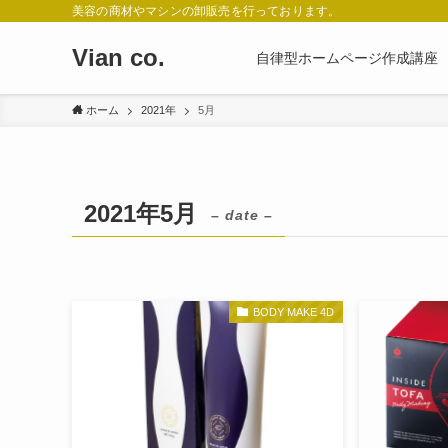
美容の商材やマシンの卸販売を行っております。
Vian co.
自律型ホームページ作成講座
ホーム
2021年
5月
2021年5月
– date –
BODY MAKE 4D