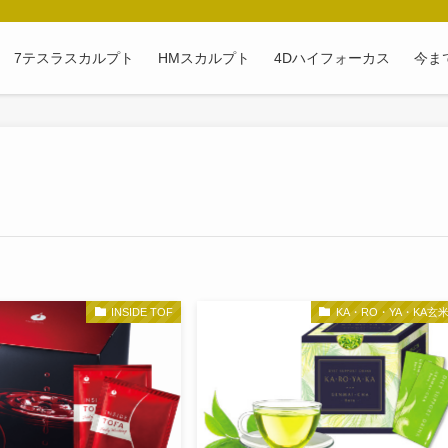
7テスラスカルプト
HMスカルプト
4Dハイフォーカス
今ま
INSIDE TOF
KA・RO・YA・KA玄