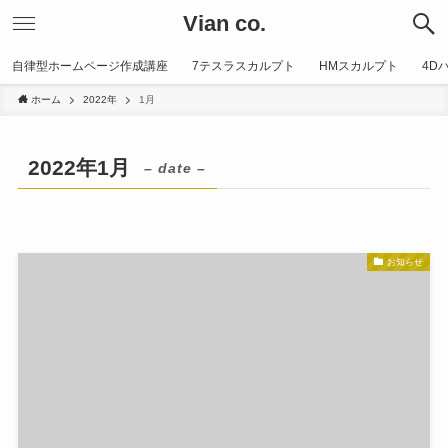
Vian co.
自律型ホームページ作成講座
7テスラスカルプト
HMスカルプト
4D
ホーム
2022年
1月
2022年1月
– date –
お知らせ