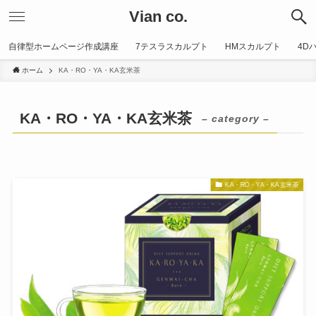
Vian co.
自律型ホームページ作成講座
7テスラスカルプト
HMスカルプト
4D
ホーム
KA・RO・YA・KA玄米茶
KA・RO・YA・KA玄米茶
– category –
KA・RO・YA・KA玄米茶